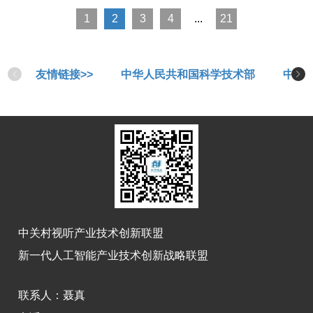
1
2
3
4
...
21
友情链接>>
中华人民共和国科学技术部
中华
中关村视听产业技术创新联盟
新一代人工智能产业技术创新战略联盟
联系人：
聂真