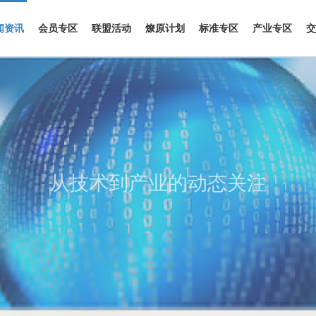
闻资讯
会员专区
联盟活动
燎原计划
标准专区
产业专区
交
从技术到产业的动态关注