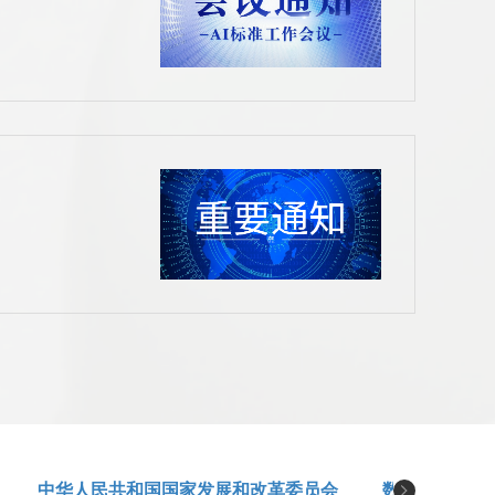
中华人民共和国国家发展和改革委员会
数字音视频编