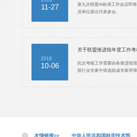
第九次联盟AI标准工作会议即将
11-27
员单位派出代表参会。
关于联盟推进组年度工作考
2019
此次考核工作需要由各推进组
10-06
部行业专家中筛选组成专家评
定。
友情链接>>
中华人民共和国科学技术部