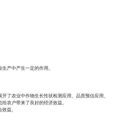
业生产中产生一定的作用。
。
展开了农业中作物生长性状检测应用、品质预估应用、
也给农户带来了良好的经济效益。
会效益。