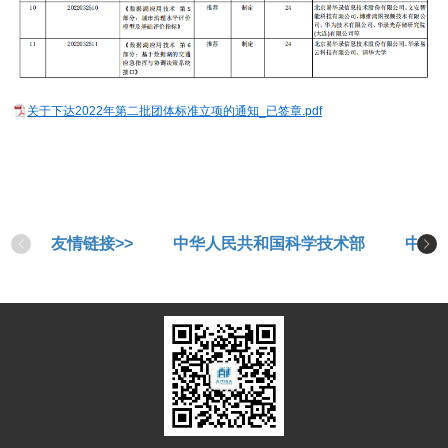
关于下达2022年第二批团体标准立项的通知_已签章.pdf
友情链接>>
中华人民共和国科学技术部
中华